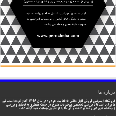
درباره ما
فروشگاه اینترنتی فروش فایل دانش فا فعالیت خود را در سال 1396 آغاز کرده است. تیم
ما برآن است تا با بررسی تخصصی موضوعات متنوع در حیطه معماری به تحقیق و بررسی
زیرشاخه های این رشته پرداخته و آن ها را از طریق وبسایت خود ارائه دهد.