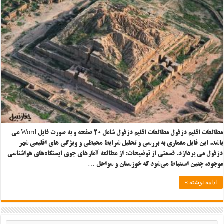
مطالعات اقلیم دزفول مطالعات اقلیم دزفول شامل ۲۰ صفحه و به صورت فایل Word می
باشد. این فایل معماری به بررسی و تحلیل شرایط محیطی و ویژگی های اقلیمی شهر
دزفول می پردازد. قسمتی از توضیحات: از مطالعه آمارهای جوی ایستگاه‌های هواشناسی
موجود، چنین استنباط می‌شود که خوزستان و سواحل …
ادامه نوشته »