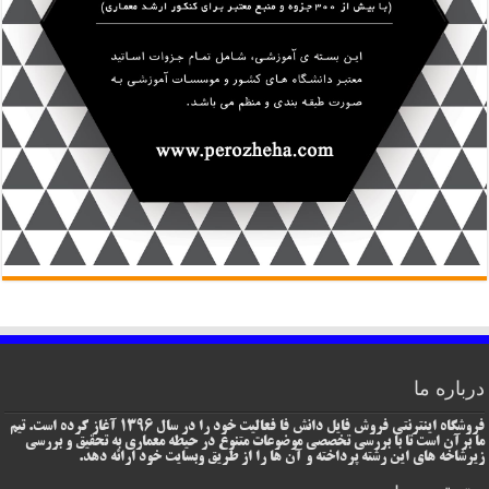
درباره ما
فروشگاه اینترنتی فروش فایل دانش فا فعالیت خود را در سال 1396 آغاز کرده است. تیم
ما برآن است تا با بررسی تخصصی موضوعات متنوع در حیطه معماری به تحقیق و بررسی
زیرشاخه های این رشته پرداخته و آن ها را از طریق وبسایت خود ارائه دهد.