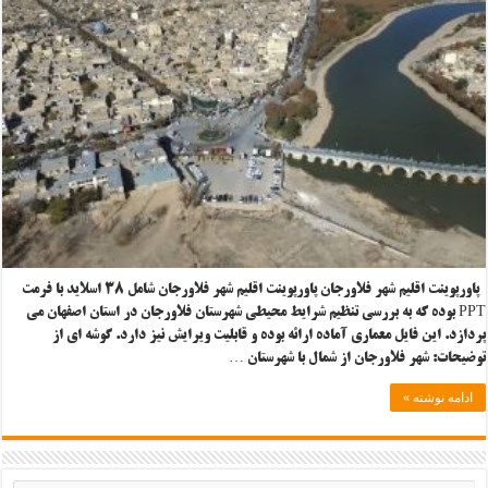
پاورپوینت اقلیم شهر فلاورجان پاورپوینت اقلیم شهر فلاورجان شامل ۳۸ اسلاید با فرمت
PPT بوده که به بررسی تنظیم شرایط محیطی شهرستان فلاورجان در استان اصفهان می
پردازد. این فایل معماری آماده ارائه بوده و قابلیت ویرایش نیز دارد. گوشه ای از
توضیحات: شهر فلاورجان از شمال با شهرستان …
ادامه نوشته »