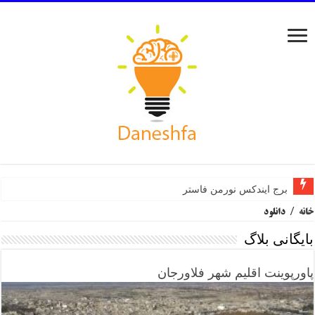
برج ایندکس نورمن فاستر
خانه
/
دانلود
بایگانی بلاگ
پاورپوینت اقلیم شهر فلاورجان