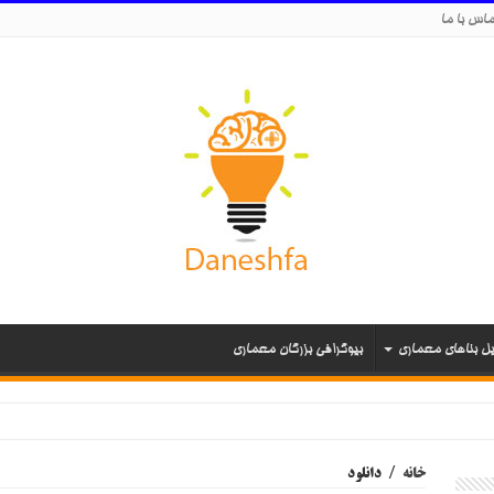
اس با ما
یل بناهای معماری
بیوگرافی بزرگان معماری
خانه
/
دانلود