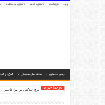
ورود
فروشنده
داشبورد کاربر
داشبورد فروشنده
تم
دروس معماری
نقشه های معماری
تجزیه و تحل
سرخط خبرها
برج ایندکس نورمن فاستر