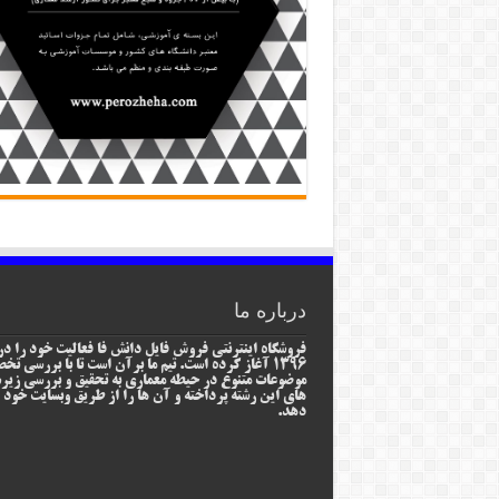
درباره ما
فروشگاه اینترنتی فروش فایل دانش فا فعالیت خود را در
1396 آغاز کرده است. تیم ما برآن است تا با بررسی ت
موضوعات متنوع در حیطه معماری به تحقیق و بررسی زیر
های این رشته پرداخته و آن ها را از طریق وبسایت خود ا
دهد.