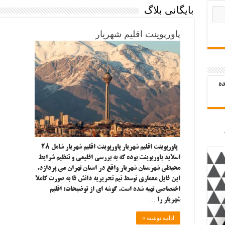
بایگانی بلاگ
پاورپوینت اقلیم شهریار
ده
پاورپوینت اقلیم شهریار پاورپوینت اقلیم شهریار شامل ۲۸
اسلاید پاورپوینت بوده که به بررسی اقلیمی و تنظیم شرایط
محیطی شهرستان شهریار واقع در استان تهران می پردازد.
این فایل معماری توسط تیم تحریریه دانش فا به صورت کاملا
اختصاصی تهیه شده است. گوشه ای از توضیحات: اقلیم
شهریار را …
ادامه نوشته »