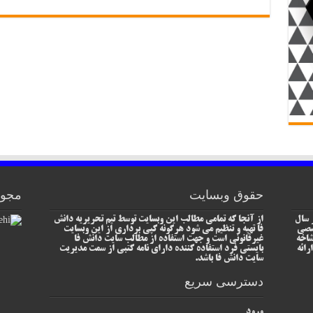
حقوق وبسایت
مجوز
 سال
از آنجا که تمامی مطالب این وبسایت توسط تیم تحریریه دانش
خصصی
فا تهیه و تنظیم می شود هرگونه کپی برداری از این وبسایت
شاخه
غیرقانونی است و جهت استفاده از مطالب سایت دانش فا
رائه
بایستی فرد استفاده کننده دارای نامه کتبی از سمت مدیریت
سایت دانش فا باشد.
دسترسی سریع
ورود