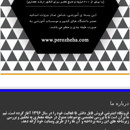
درباره ما
فروشگاه اینترنتی فروش فایل دانش فا فعالیت خود را در سال 1396 آغاز کرده است. تیم
ما برآن است تا با بررسی تخصصی موضوعات متنوع در حیطه معماری به تحقیق و بررسی
زیرشاخه های این رشته پرداخته و آن ها را از طریق وبسایت خود ارائه دهد.