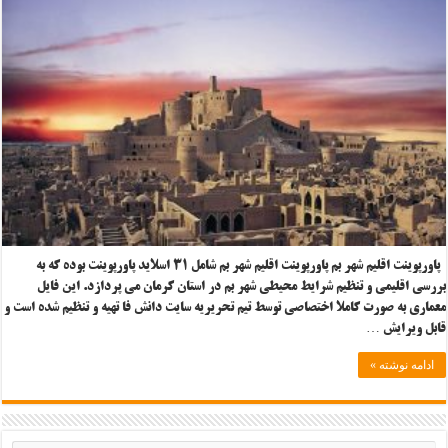
پاورپوینت اقلیم شهر بم پاورپوینت اقلیم شهر بم شامل ۳۱ اسلاید پاورپوینت بوده که به
بررسی اقلیمی و تنظیم شرایط محیطی شهر بم در استان کرمان می پردازد. این فایل
معماری به صورت کاملا اختصاصی توسط تیم تحریریه سایت دانش فا تهیه و تنظیم شده است و
قابل ویرایش …
ادامه نوشته »