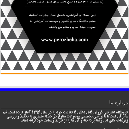
درباره ما
فروشگاه اینترنتی فروش فایل دانش فا فعالیت خود را در سال 1396 آغاز کرده است. تیم
ما برآن است تا با بررسی تخصصی موضوعات متنوع در حیطه معماری به تحقیق و بررسی
زیرشاخه های این رشته پرداخته و آن ها را از طریق وبسایت خود ارائه دهد.