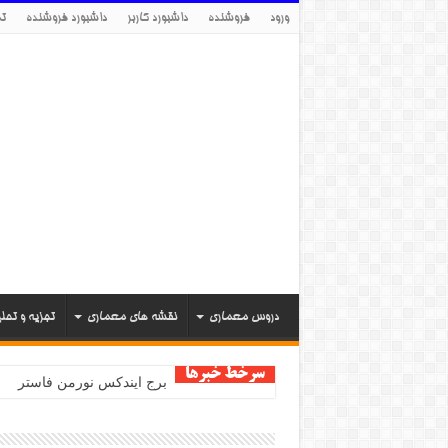
ورود
فروشنده
داشبورد کاربر
داشبورد فروشنده
تم
دروس معماری
نقشه های معماری
تجزیه و تحل
سرخط خبرها
برج ایندکس نورمن فاستر