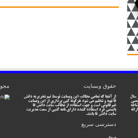
حقوق وبسایت
مجوز
 سال
از آنجا که تمامی مطالب این وبسایت توسط تیم تحریریه دانش
خصصی
فا تهیه و تنظیم می شود هرگونه کپی برداری از این وبسایت
شاخه
غیرقانونی است و جهت استفاده از مطالب سایت دانش فا
رائه
بایستی فرد استفاده کننده دارای نامه کتبی از سمت مدیریت
سایت دانش فا باشد.
دسترسی سریع
ورود