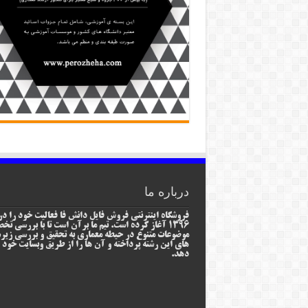
درباره ما
فروشگاه اینترنتی فروش فایل دانش فا فعالیت خود را در
1396 آغاز کرده است. تیم ما برآن است تا با بررسی ت
موضوعات متنوع در حیطه معماری به تحقیق و بررسی زیر
های این رشته پرداخته و آن ها را از طریق وبسایت خود ا
دهد.