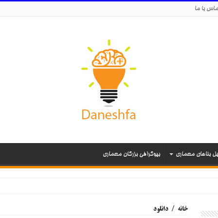
اس با ما
یل بناهای معماری
بیوگرافی بزرگان معماری
خانه
/
دانلود