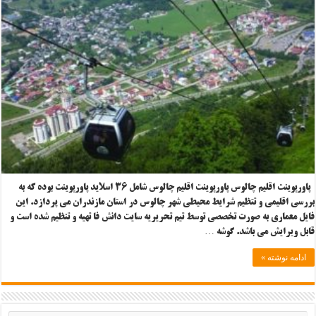
پاورپوینت اقلیم چالوس پاورپوینت اقلیم چالوس شامل ۳۶ اسلاید پاورپوینت بوده که به
بررسی اقلیمی و تتظیم شرایط محیطی شهر چالوس در استان مازندران می پردازد. این
فایل معماری به صورت تخصصی توسط تیم تحریریه سایت دانش فا تهیه و تنظیم شده است و
قابل ویرایش می باشد. گوشه …
ادامه نوشته »