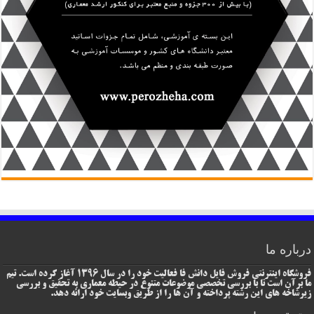
درباره ما
فروشگاه اینترنتی فروش فایل دانش فا فعالیت خود را در سال 1396 آغاز کرده است. تیم
ما برآن است تا با بررسی تخصصی موضوعات متنوع در حیطه معماری به تحقیق و بررسی
زیرشاخه های این رشته پرداخته و آن ها را از طریق وبسایت خود ارائه دهد.