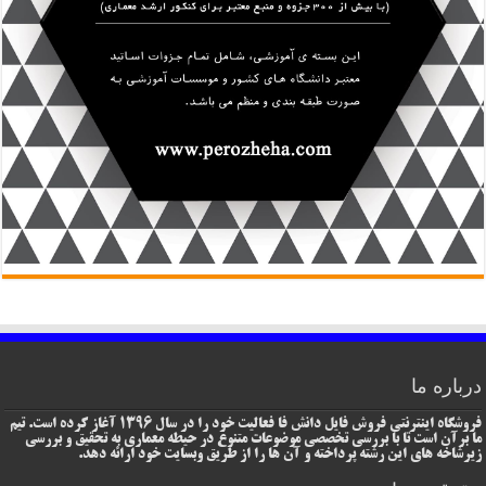
درباره ما
فروشگاه اینترنتی فروش فایل دانش فا فعالیت خود را در سال 1396 آغاز کرده است. تیم
ما برآن است تا با بررسی تخصصی موضوعات متنوع در حیطه معماری به تحقیق و بررسی
زیرشاخه های این رشته پرداخته و آن ها را از طریق وبسایت خود ارائه دهد.