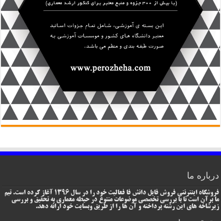
درباره ما
فروشگاه اینترنتی فروش فایل دانش فا فعالیت خود را در سال 1396 آغاز کرده است. تیم
ما برآن است تا با بررسی تخصصی موضوعات متنوع در حیطه معماری به تحقیق و بررسی
زیرشاخه های این رشته پرداخته و آن ها را از طریق وبسایت خود ارائه دهد.