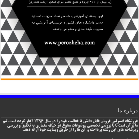
درباره ما
فروشگاه اینترنتی فروش فایل دانش فا فعالیت خود را در سال 1396 آغاز کرده است. تیم
ما برآن است تا با بررسی تخصصی موضوعات متنوع در حیطه معماری به تحقیق و بررسی
زیرشاخه های این رشته پرداخته و آن ها را از طریق وبسایت خود ارائه دهد.