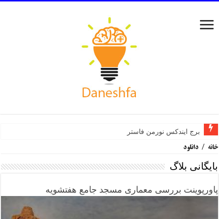
برج ایندکس نورمن فاستر
خانه
/
دانلود
بایگانی بلاگ
پاورپوینت بررسی معماری مسجد جامع هفتشویه