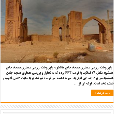
پاورپوینت بررسی معماری مسجد جامع هفتشویه پاورپوینت بررسی معماری مسجد جامع
هفتشویه شامل ۷۱ اسلاید با فرمت PPT بوده که به تحلیل و بررسی معماری مسجد جامع
هفتشویه می پردازد. این فایل به صورت اختصاصی توسط تیم تحریریه سایت دانش فا تهیه و
تنظیم شده است. گوشه ای از …
ادامه نوشته »