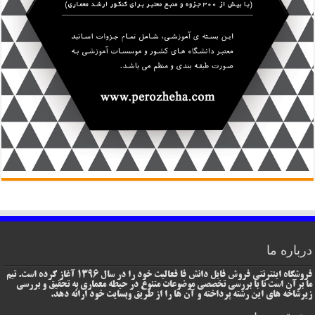
درباره ما
فروشگاه اینترنتی فروش فایل دانش فا فعالیت خود را در سال 1396 آغاز کرده است. تیم
ما برآن است تا با بررسی تخصصی موضوعات متنوع در حیطه معماری به تحقیق و بررسی
زیرشاخه های این رشته پرداخته و آن ها را از طریق وبسایت خود ارائه دهد.