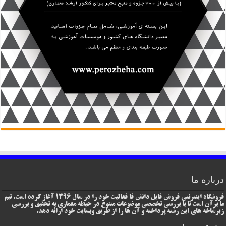
درباره ما
فروشگاه اینترنتی فروش فایل دانش فا فعالیت خود را در سال 1396 آغاز کرده است. تیم
ما برآن است تا با بررسی تخصصی موضوعات متنوع در حیطه معماری به تحقیق و بررسی
زیرشاخه های این رشته پرداخته و آن ها را از طریق وبسایت خود ارائه دهد.