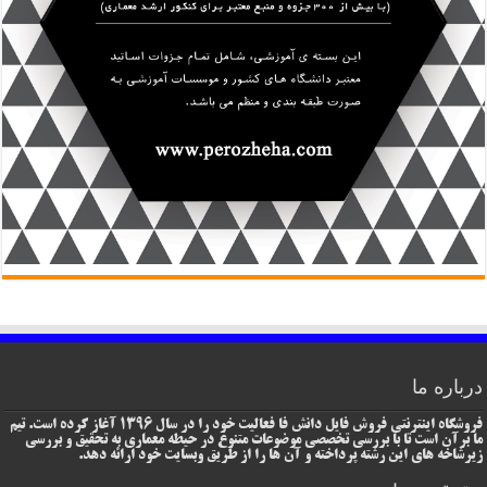
درباره ما
فروشگاه اینترنتی فروش فایل دانش فا فعالیت خود را در سال 1396 آغاز کرده است. تیم
ما برآن است تا با بررسی تخصصی موضوعات متنوع در حیطه معماری به تحقیق و بررسی
زیرشاخه های این رشته پرداخته و آن ها را از طریق وبسایت خود ارائه دهد.