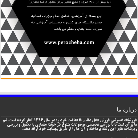
درباره ما
فروشگاه اینترنتی فروش فایل دانش فا فعالیت خود را در سال 1396 آغاز کرده است. تیم
ما برآن است تا با بررسی تخصصی موضوعات متنوع در حیطه معماری به تحقیق و بررسی
زیرشاخه های این رشته پرداخته و آن ها را از طریق وبسایت خود ارائه دهد.