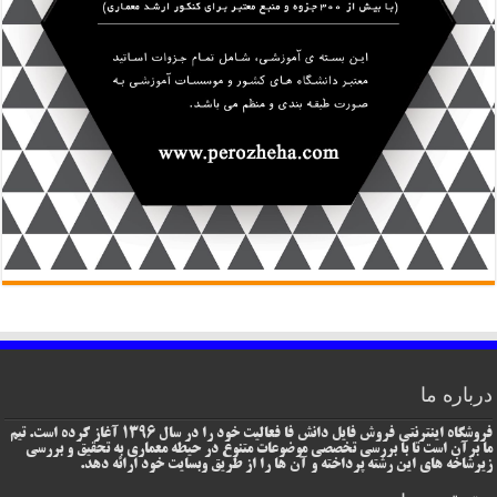
درباره ما
فروشگاه اینترنتی فروش فایل دانش فا فعالیت خود را در سال 1396 آغاز کرده است. تیم
ما برآن است تا با بررسی تخصصی موضوعات متنوع در حیطه معماری به تحقیق و بررسی
زیرشاخه های این رشته پرداخته و آن ها را از طریق وبسایت خود ارائه دهد.