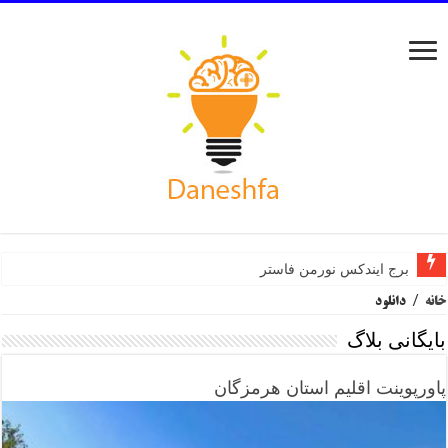
برج ایندکس نورمن فاستر
مرکز هنرهای تجسمی سینزبری نورمن فاستر
خانه
/
دانلود
بایگانی بلاگ
پاورپوینت اقلیم استان هرمزگان