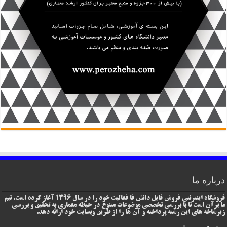
درباره ما
فروشگاه اینترنتی فروش فایل دانش فا فعالیت خود را در سال 1396 آغاز کرده است. تیم
ما برآن است تا با بررسی تخصصی موضوعات متنوع در حیطه معماری به تحقیق و بررسی
زیرشاخه های این رشته پرداخته و آن ها را از طریق وبسایت خود ارائه دهد.