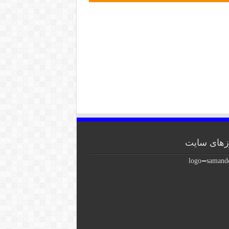
های سایت