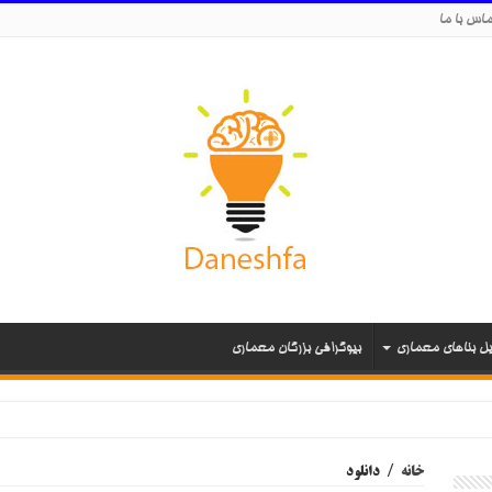
اس با ما
یل بناهای معماری
بیوگرافی بزرگان معماری
خانه
/
دانلود