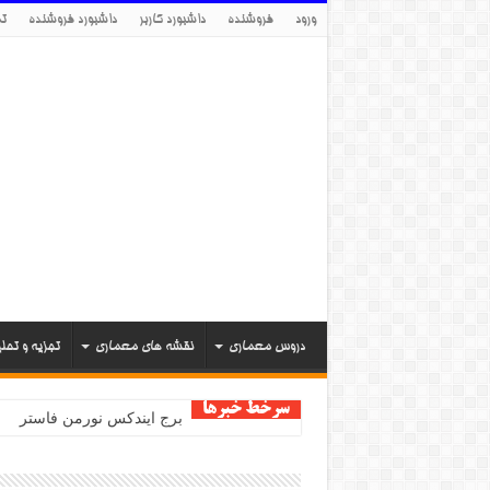
ورود
فروشنده
داشبورد کاربر
داشبورد فروشنده
تم
دروس معماری
نقشه های معماری
تجزیه و تحل
سرخط خبرها
برج ایندکس نورمن فاستر