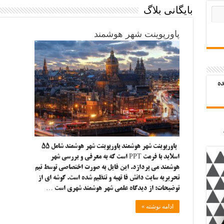
بایگانی بلاگ
پاورپوینت شهر هوشمند
ده
پاورپوینت شهر هوشمند پاورپوینت شهر هوشمند شامل ۵۵
اسلاید با فرمت PPT است که به معرفی و بررسی شهر
هوشمند می پردازد. این فایل به صورت اختصاصی توسط تیم
تحریریه سایت دانش فا تهیه و تنظیم شده است. گوشه ای از
توضیحات: از دیدگاه علمی شهر هوشمند شهری است …
ادامه نوشته »