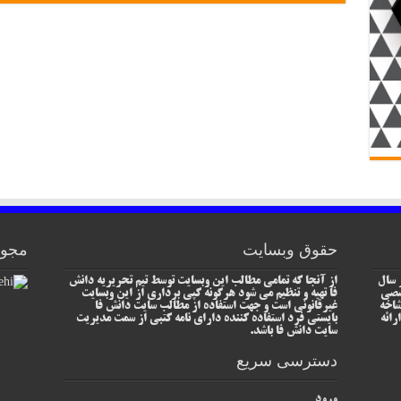
حقوق وبسایت
مجوز
 سال
از آنجا که تمامی مطالب این وبسایت توسط تیم تحریریه دانش
خصصی
فا تهیه و تنظیم می شود هرگونه کپی برداری از این وبسایت
شاخه
غیرقانونی است و جهت استفاده از مطالب سایت دانش فا
رائه
بایستی فرد استفاده کننده دارای نامه کتبی از سمت مدیریت
سایت دانش فا باشد.
دسترسی سریع
ورود