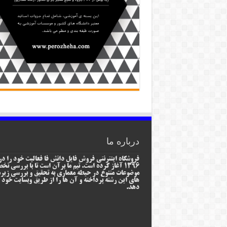
درباره ما
فروشگاه اینترنتی فروش فایل دانش فا فعالیت خود را در
1396 آغاز کرده است. تیم ما برآن است تا با بررسی ت
موضوعات متنوع در حیطه معماری به تحقیق و بررسی زیر
های این رشته پرداخته و آن ها را از طریق وبسایت خود ا
دهد.