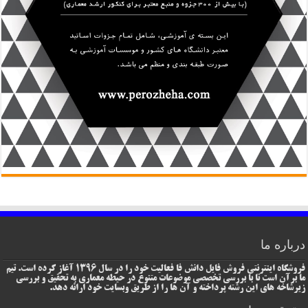
درباره ما
فروشگاه اینترنتی فروش فایل دانش فا فعالیت خود را در سال 1396 آغاز کرده است. تیم
ما برآن است تا با بررسی تخصصی موضوعات متنوع در حیطه معماری به تحقیق و بررسی
زیرشاخه های این رشته پرداخته و آن ها را از طریق وبسایت خود ارائه دهد.