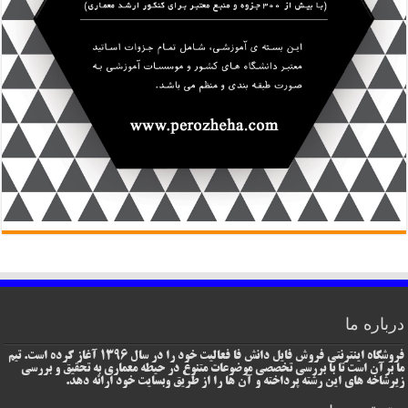
درباره ما
فروشگاه اینترنتی فروش فایل دانش فا فعالیت خود را در سال 1396 آغاز کرده است. تیم
ما برآن است تا با بررسی تخصصی موضوعات متنوع در حیطه معماری به تحقیق و بررسی
زیرشاخه های این رشته پرداخته و آن ها را از طریق وبسایت خود ارائه دهد.