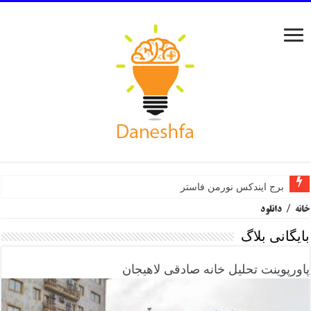
برج ایندکس نورمن فاستر
خانه
/
دانلود
بایگانی بلاگ
پاورپوینت تحلیل خانه صادقی لاهیجان