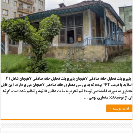
پاورپوینت تحلیل خانه صادقی لاهیجان پاورپوینت تحلیل خانه صادقی لاهیجان شامل ۴۱
اسلاید با فرمت PPT بوده که به بررسی معماری خانه صادقی لاهیجان می پردازد. این فایل
معماری به صورت اختصاصی توسط تیم تحریریه سایت دانش فا تهیه و تنظیم شده است. گوشه
ای از توضیحات: معماری بومی …
ادامه نوشته »