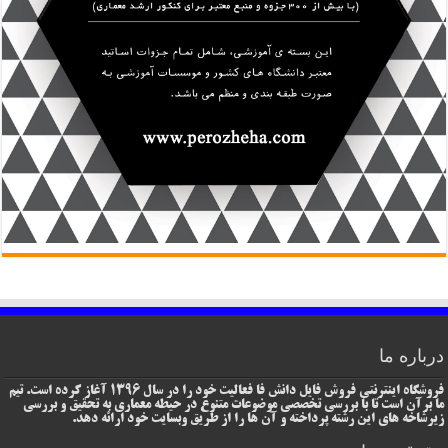
درباره ما
فروشگاه اینترنتی فروش فایل دانش فا فعالیت خود را در سال 1396 آغاز کرده است. تیم
ما برآن است تا با بررسی تخصصی موضوعات متنوع در حیطه معماری به تحقیق و بررسی
زیرشاخه های این رشته پرداخته و آن ها را از طریق وبسایت خود ارائه دهد.