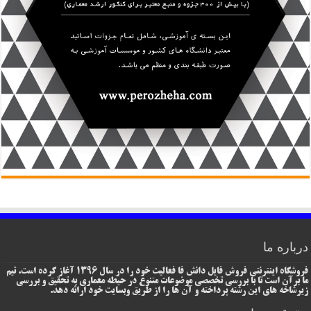
درباره ما
فروشگاه اینترنتی فروش فایل دانش فا فعالیت خود را در سال 1396 آغاز کرده است. تیم
ما برآن است تا با بررسی تخصصی موضوعات متنوع در حیطه معماری به تحقیق و بررسی
زیرشاخه های این رشته پرداخته و آن ها را از طریق وبسایت خود ارائه دهد.