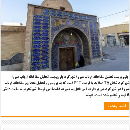
پاورپوینت تحلیل سقاخانه ارباب میرزا شهرکرد پاورپوینت تحلیل سقاخانه ارباب میرزا
شهرکرد شامل ۴۵ اسلاید با فرمت PPT است که به بررسی و تحلیل معماری سقاخانه ارباب
میرزا در شهرکرد می پردازد. این فایل به صورت اختصاصی توسط تیم تحریریه سایت دانش
فا تهیه و تنظیم شده است. گوشه …
ادامه نوشته »