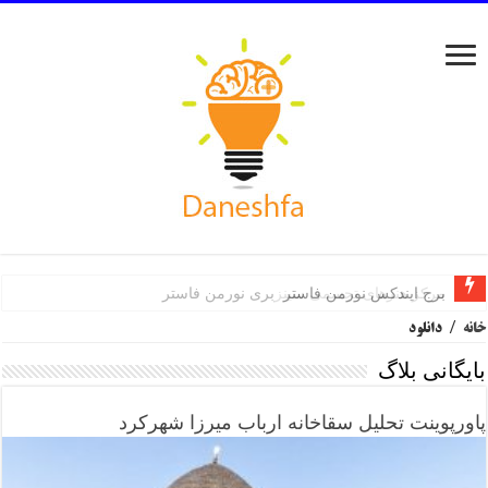
برج ایندکس نورمن فاستر
مرکز هنرهای تجسمی سینزبری نورمن فاستر
خانه
/
دانلود
بایگانی بلاگ
پاورپوینت تحلیل سقاخانه ارباب میرزا شهرکرد