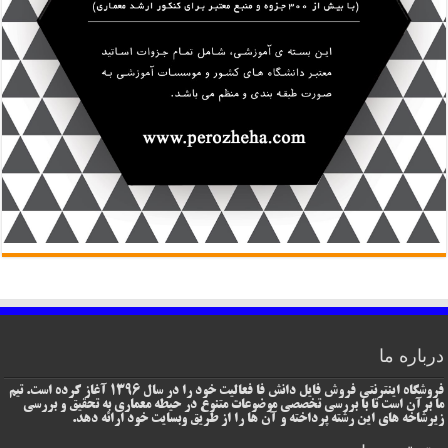
درباره ما
فروشگاه اینترنتی فروش فایل دانش فا فعالیت خود را در سال 1396 آغاز کرده است. تیم
ما برآن است تا با بررسی تخصصی موضوعات متنوع در حیطه معماری به تحقیق و بررسی
زیرشاخه های این رشته پرداخته و آن ها را از طریق وبسایت خود ارائه دهد.