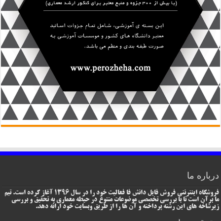
درباره ما
فروشگاه اینترنتی فروش فایل دانش فا فعالیت خود را در سال 1396 آغاز کرده است. تیم
ما برآن است تا با بررسی تخصصی موضوعات متنوع در حیطه معماری به تحقیق و بررسی
زیرشاخه های این رشته پرداخته و آن ها را از طریق وبسایت خود ارائه دهد.