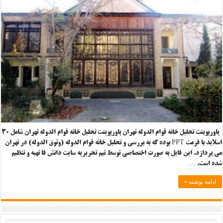
پاورپوینت تحلیل خانه قوام الدوله تهران پاورپوینت تحلیل خانه قوام الدوله تهران شامل ۳۰
اسلاید با فرمت PPT بوده که به بررسی و تحلیل خانه قوام الدوله (وثوق الدوله) در تهران
می پردازد. این فایل به صورت اختصاصی توسط تیم تحریریه سایت دانش فا تهیه و تنظیم
شده است. …
ادامه نوشته »