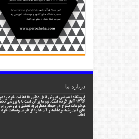
درباره ما
فروشگاه اینترنتی فروش فایل دانش فا فعالیت خود را در
1396 آغاز کرده است. تیم ما برآن است تا با بررسی ت
موضوعات متنوع در حیطه معماری به تحقیق و بررسی زیر
های این رشته پرداخته و آن ها را از طریق وبسایت خود ا
دهد.