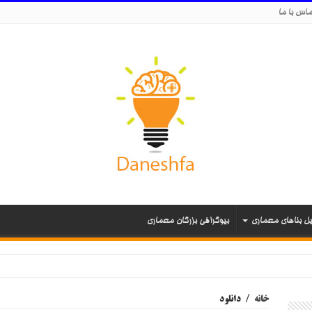
اس با ما
یل بناهای معماری
بیوگرافی بزرگان معماری
خانه
/
دانلود