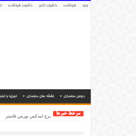
ورود
فروشنده
داشبورد کاربر
داشبورد فروشنده
تم
دروس معماری
نقشه های معماری
تجزیه و تحل
سرخط خبرها
برج ایندکس نورمن فاستر