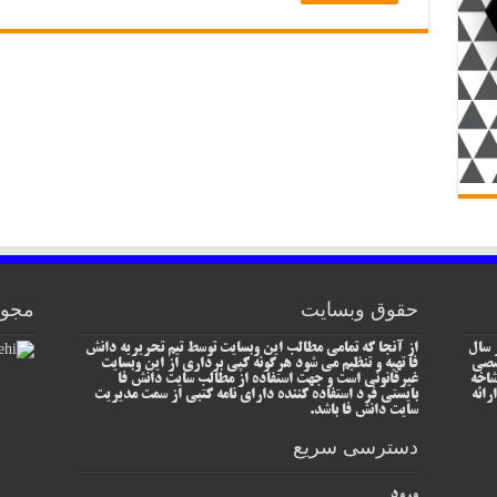
حقوق وبسایت
مجوز
 سال
از آنجا که تمامی مطالب این وبسایت توسط تیم تحریریه دانش
خصصی
فا تهیه و تنظیم می شود هرگونه کپی برداری از این وبسایت
شاخه
غیرقانونی است و جهت استفاده از مطالب سایت دانش فا
رائه
بایستی فرد استفاده کننده دارای نامه کتبی از سمت مدیریت
سایت دانش فا باشد.
دسترسی سریع
ورود