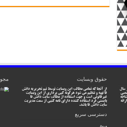
حقوق وبسایت
مجوز
 سال
از آنجا که تمامی مطالب این وبسایت توسط تیم تحریریه دانش
خصصی
فا تهیه و تنظیم می شود هرگونه کپی برداری از این وبسایت
شاخه
غیرقانونی است و جهت استفاده از مطالب سایت دانش فا
رائه
بایستی فرد استفاده کننده دارای نامه کتبی از سمت مدیریت
سایت دانش فا باشد.
دسترسی سریع
ورود