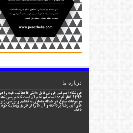
درباره ما
فروشگاه اینترنتی فروش فایل دانش فا فعالیت خود را در
1396 آغاز کرده است. تیم ما برآن است تا با بررسی ت
موضوعات متنوع در حیطه معماری به تحقیق و بررسی زیر
های این رشته پرداخته و آن ها را از طریق وبسایت خود ا
دهد.