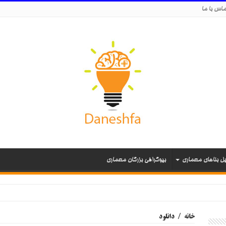
اس با ما
یل بناهای معماری
بیوگرافی بزرگان معماری
خانه
/
دانلود