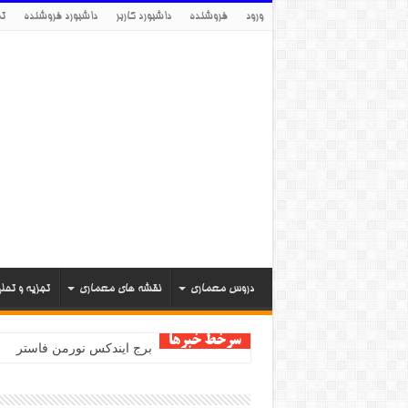
ورود
فروشنده
داشبورد کاربر
داشبورد فروشنده
تم
دروس معماری
نقشه های معماری
تجزیه و تحل
سرخط خبرها
برج ایندکس نورمن فاستر