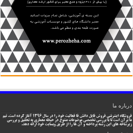
درباره ما
فروشگاه اینترنتی فروش فایل دانش فا فعالیت خود را در سال 1396 آغاز کرده است. تیم
ما برآن است تا با بررسی تخصصی موضوعات متنوع در حیطه معماری به تحقیق و بررسی
زیرشاخه های این رشته پرداخته و آن ها را از طریق وبسایت خود ارائه دهد.