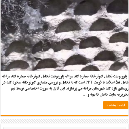
پاورپوینت تحلیل کبوترخانه صخره کند مراغه پاورپوینت تحلیل کبوترخانه صخره کند مراغه
شامل ۵۸ اسلاید با فرمت PPT است که به تحلیل و بررسی معماری کبوترخانه صخره کند در
روستای تازه کند شهرستان مراغه می پردازد. این فایل به صورت اختصاصی توسط تیم
تحریریه سایت دانش فا تهیه و …
ادامه نوشته »