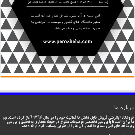
درباره ما
فروشگاه اینترنتی فروش فایل دانش فا فعالیت خود را در سال 1396 آغاز کرده است. تیم
ما برآن است تا با بررسی تخصصی موضوعات متنوع در حیطه معماری به تحقیق و بررسی
زیرشاخه های این رشته پرداخته و آن ها را از طریق وبسایت خود ارائه دهد.