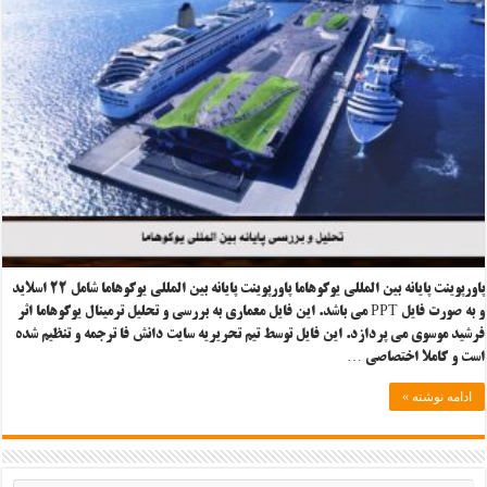
پاورپوینت پایانه بین المللی یوکوهاما پاورپوینت پایانه بین المللی یوکوهاما شامل ۲۲ اسلاید
و به صورت فایل PPT می باشد. این فایل معماری به بررسی و تحلیل ترمینال یوکوهاما اثر
فرشید موسوی می پردازد. این فایل توسط تیم تحریریه سایت دانش فا ترجمه و تنظیم شده
است و کاملا اختصاصی …
ادامه نوشته »