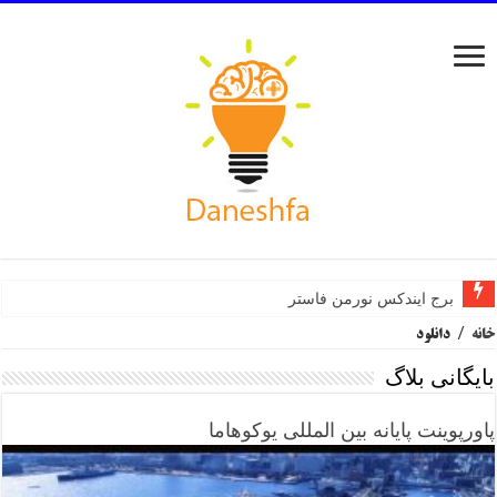
برج ایندکس نورمن فاستر
خانه
/
دانلود
بایگانی بلاگ
پاورپوینت پایانه بین المللی یوکوهاما