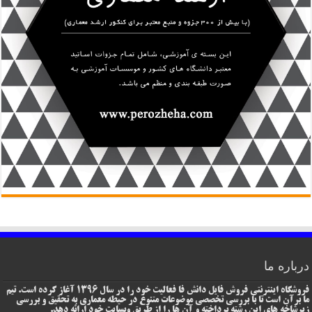
درباره ما
فروشگاه اینترنتی فروش فایل دانش فا فعالیت خود را در سال 1396 آغاز کرده است. تیم
ما برآن است تا با بررسی تخصصی موضوعات متنوع در حیطه معماری به تحقیق و بررسی
زیرشاخه های این رشته پرداخته و آن ها را از طریق وبسایت خود ارائه دهد.