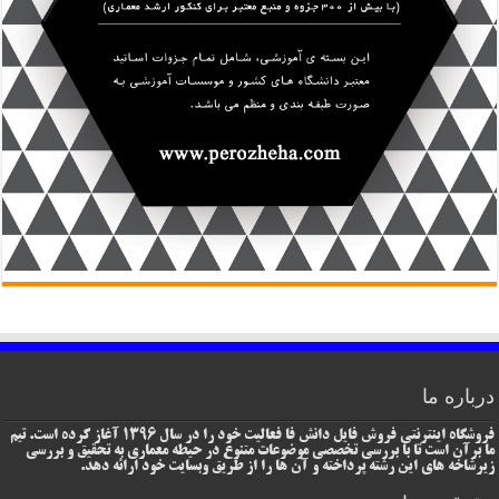
درباره ما
فروشگاه اینترنتی فروش فایل دانش فا فعالیت خود را در سال 1396 آغاز کرده است. تیم
ما برآن است تا با بررسی تخصصی موضوعات متنوع در حیطه معماری به تحقیق و بررسی
زیرشاخه های این رشته پرداخته و آن ها را از طریق وبسایت خود ارائه دهد.