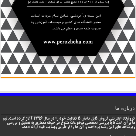
درباره ما
فروشگاه اینترنتی فروش فایل دانش فا فعالیت خود را در سال 1396 آغاز کرده است. تیم
ما برآن است تا با بررسی تخصصی موضوعات متنوع در حیطه معماری به تحقیق و بررسی
زیرشاخه های این رشته پرداخته و آن ها را از طریق وبسایت خود ارائه دهد.