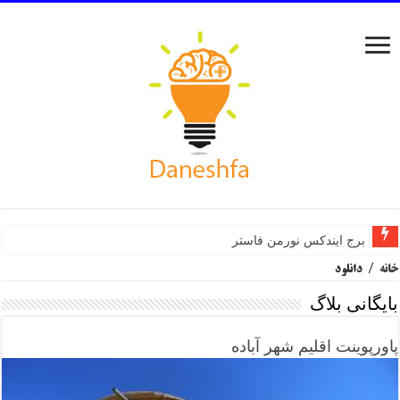
برج ایندکس نورمن فاستر
خانه
/
دانلود
بایگانی بلاگ
پاورپوینت اقلیم شهر آباده