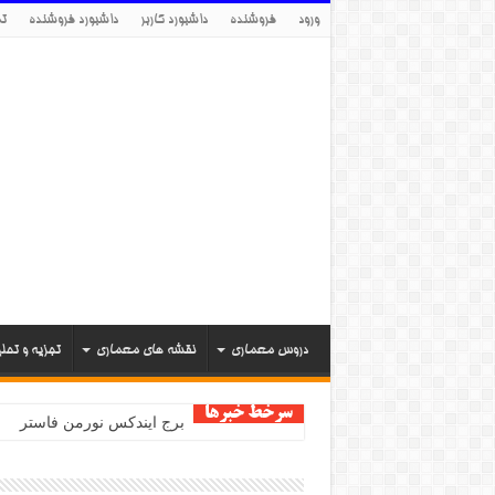
ورود
فروشنده
داشبورد کاربر
داشبورد فروشنده
تم
دروس معماری
نقشه های معماری
تجزیه و تحل
سرخط خبرها
برج ایندکس نورمن فاستر