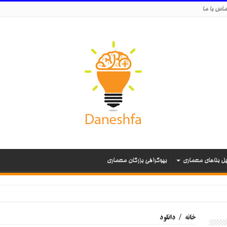
اس با ما
یل بناهای معماری
بیوگرافی بزرگان معماری
خانه
/
دانلود