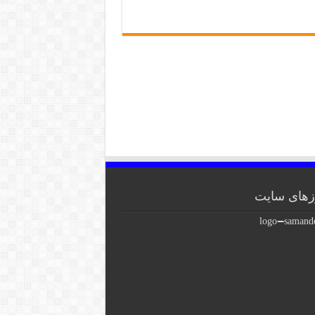
های سایت