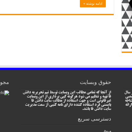
ادامه نوشته »
حقوق وبسایت
مجوز
 سال
از آنجا که تمامی مطالب این وبسایت توسط تیم تحریریه دانش
خصصی
فا تهیه و تنظیم می شود هرگونه کپی برداری از این وبسایت
شاخه
غیرقانونی است و جهت استفاده از مطالب سایت دانش فا
رائه
بایستی فرد استفاده کننده دارای نامه کتبی از سمت مدیریت
سایت دانش فا باشد.
دسترسی سریع
ورود