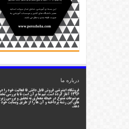
درباره ما
فروشگاه اینترنتی فروش فایل دانش فا فعالیت خود را در
1396 آغاز کرده است. تیم ما برآن است تا با بررسی ت
موضوعات متنوع در حیطه معماری به تحقیق و بررسی زیر
های این رشته پرداخته و آن ها را از طریق وبسایت خود ا
دهد.