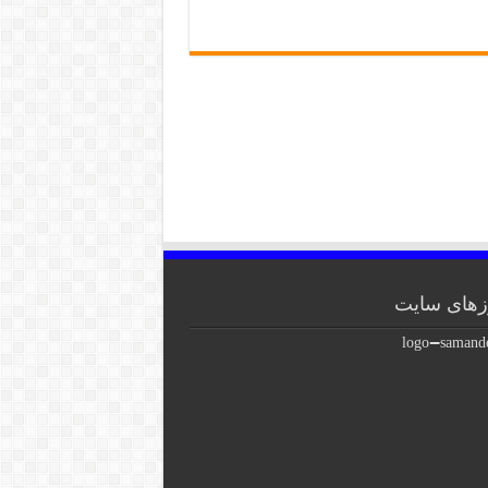
های سایت