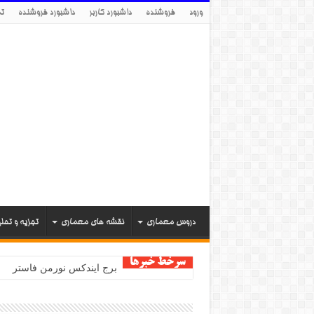
ورود
فروشنده
داشبورد کاربر
داشبورد فروشنده
تم
دروس معماری
نقشه های معماری
تجزیه و تحل
سرخط خبرها
برج ایندکس نورمن فاستر