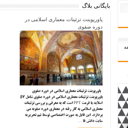
بایگانی بلاگ
پاورپوینت تزئینات معماری اسلامی در
دوره صفوی
ده
پاورپوینت تزئینات معماری اسلامی در دوره صفوی
پاورپوینت تزئینات معماری اسلامی در دوره صفوی شامل ۵۷
اسلاید با فرمت PPT است که به معرفی و بررسی تزئینات
معماری اسلامی به کار رفته در معماری دوره صفویه می
پردازد. این فایل به صورت اختصاصی توسط تیم تحریریه
سایت دانش فا …