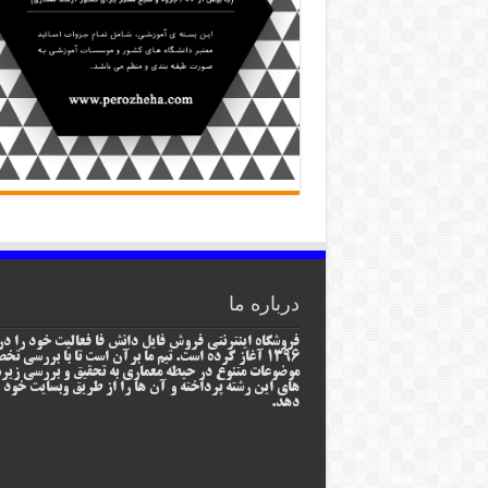
درباره ما
فروشگاه اینترنتی فروش فایل دانش فا فعالیت خود را در
1396 آغاز کرده است. تیم ما برآن است تا با بررسی ت
موضوعات متنوع در حیطه معماری به تحقیق و بررسی زیر
های این رشته پرداخته و آن ها را از طریق وبسایت خود ا
دهد.