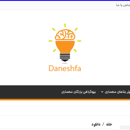
اس با ما
یل بناهای معماری
بیوگرافی بزرگان معماری
خانه
/
دانلود