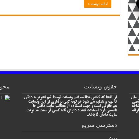
ادامه نوشته »
حقوق وبسایت
مجوز
 سال
از آنجا که تمامی مطالب این وبسایت توسط تیم تحریریه دانش
خصصی
فا تهیه و تنظیم می شود هرگونه کپی برداری از این وبسایت
شاخه
غیرقانونی است و جهت استفاده از مطالب سایت دانش فا
رائه
بایستی فرد استفاده کننده دارای نامه کتبی از سمت مدیریت
سایت دانش فا باشد.
دسترسی سریع
ورود