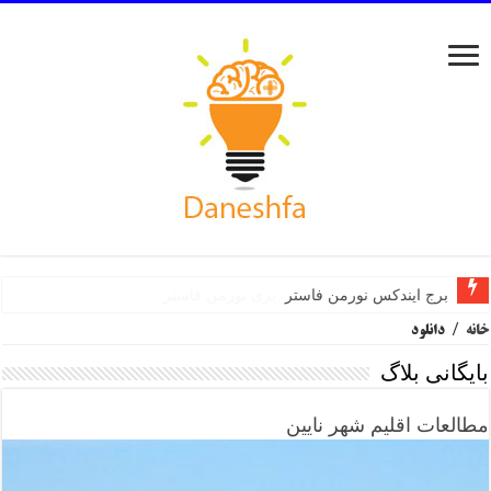
برج ایندکس نورمن فاستر
مرکز هنرهای تجسمی سینزبری نورمن فاستر
خانه
/
دانلود
بایگانی بلاگ
مطالعات اقلیم شهر نایین