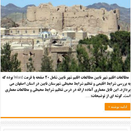
مطالعات اقلیم شهر نایین مطالعات اقلیم شهر نایین شامل ۲۰ صفحه با فرمت Word بوده که
به بررسی شرایط اقلیمی و تنظیم شرایط محیطی شهرستان نایین در استان اصفهان می
پردازد. این فایل معماری آماده ارائه در درس تنظیم شرایط محیطی و مطالعات معماری
است. گوشه ای از توضیحات: …
ادامه نوشته »