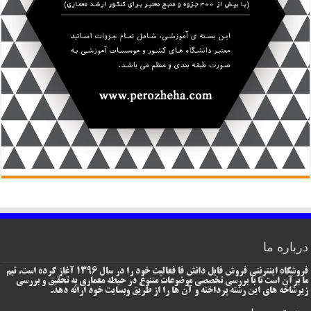
درباره ما
فروشگاه اینترنتی فروش فایل دانش فا فعالیت خود را در سال 1396 آغاز کرده است. تیم
ما برآن است تا با بررسی تخصصی موضوعات متنوع در حیطه معماری به تحقیق و بررسی
زیرشاخه های این رشته پرداخته و آن ها را از طریق وبسایت خود ارائه دهد.