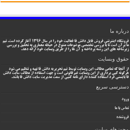
درباره ما
فروشگاه اینترنتی فروش فایل دانش فا فعالیت خود را در سال 1396 آغاز کرده است. تیم
ما برآن است تا با بررسی تخصصی موضوعات متنوع در حیطه معماری به تحقیق و بررسی
زیرشاخه های این رشته پرداخته و آن ها را از طریق وبسایت خود ارائه دهد.
حقوق وبسایت
از آنجا که تمامی مطالب این وبسایت توسط تیم تحریریه دانش فا تهیه و تنظیم می شود
هرگونه کپی برداری از این وبسایت غیرقانونی است و جهت استفاده از مطالب سایت دانش
فا بایستی فرد استفاده کننده دارای نامه کتبی از سمت مدیریت سایت دانش فا باشد.
دسترسی سریع
ورود
تماس با ما
فروشنده
مجوزهای سایت