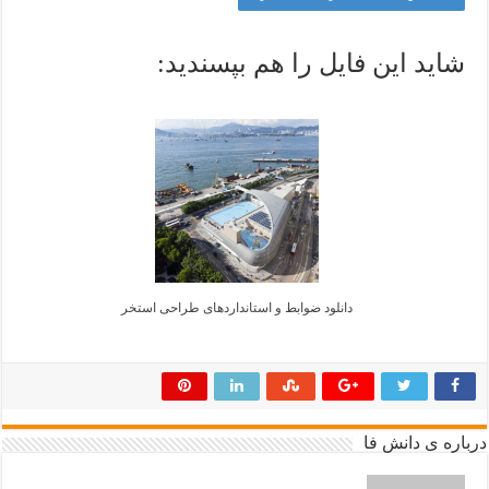
شاید این فایل را هم بپسندید:
دانلود ضوابط و استانداردهای طراحی استخر
درباره ی دانش فا