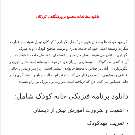
دانلود مطالعات مجتمع پرورشگاهی کودکان
اگر مهد کودک ها به مکان هایی جز “محل نگهداری” کودکان تبدیل شوند ، به عبارت
دیگر به وظیفه اصلی خود که جامعه پذیری و تربیت صحیح کودکان و نه صرف
نگهداری از آنان بدل شوند، نسل کارآمد و شایسته ای را تحویل جامعه خواهند داد. از
آن جا که رابطه کودک با دوستان و مربیان خود در مهد ، دوستانه است تأثیر پذیری و
الگوبرداری از آنان در قیاس با محیط خانواده ، بیشتر است. زیرا پدر و مادر با حالتی
اقناعی و دستوری با کودک رفتار می کنند، او نیز این حالت اجبار وسلطه گری را در
خانه احساس می کند، چرا که دریافته است پدر و مادر ، بزرگ تر از او هستند.
دانلود برنامه فیزیکی خانه کودک شامل:
اهمیت و ضرورت آموزش پیش از دبستان
تعریف مهدکودک