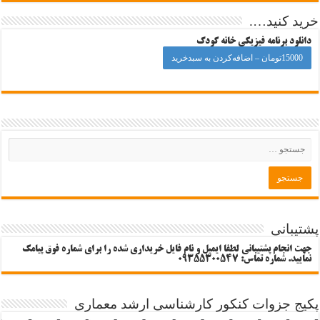
خرید کنید….
دانلود برنامه فیزیکی خانه کودک
15000تومان – اضافه‌کردن به سبدخرید
پشتیبانی
جهت انجام پشتیبانی لطفا ایمیل و نام فایل خریداری شده را برای شماره فوق پیامک
نمایید. شماره تماس: 09355300547
پکیج جزوات کنکور کارشناسی ارشد معماری