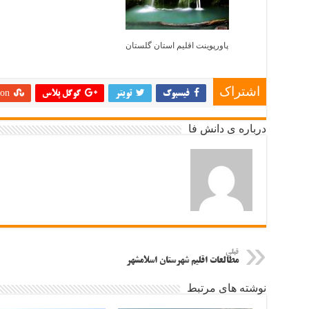
پاورپوینت اقلیم استان گلستان
اشتراک
فیسبوک
تویتر
گوگل پلاس
on
درباره ی دانش فا
قبلی
مطالعات اقلیم شهرستان اسلامشهر
نوشته های مرتبط