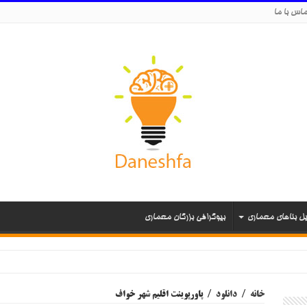
اس با ما
یل بناهای معماری
بیوگرافی بزرگان معماری
ی نورمن فاستر
خانه
/
دانلود
/
پاورپوینت اقلیم شهر خواف