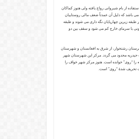
اده از بام شیروانی رواج یافته ولی هنوز کماکان
ی باشد که دلیل آن عمدتاً ضعف مالی روستاییان
ر طبقه زیرین چهارپایان نگه داری می شوند و طبقه
ی با سرمای خارج کم می شود و سقف بین دو
لومتر مربع، از شمال به شهرستان رشتخوار، از شرق به افغانستان و شهرستان
بت حیدریه محدود می گردد. مرکز این شهرستان شهر
 را “روی” خوانده است. هنوز مرکز شهر خواف را
رت تحریف شدهٔ “روی” است.