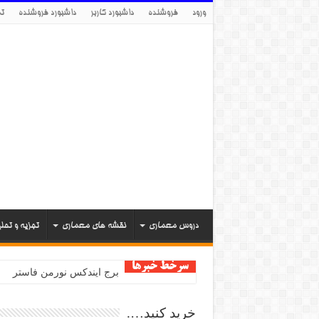
ورود
فروشنده
داشبورد کاربر
داشبورد فروشنده
تم
دروس معماری
نقشه های معماری
تجزیه و تحل
سرخط خبرها
مرکز هنرهای تجسمی سینزبر
خرید کنید….