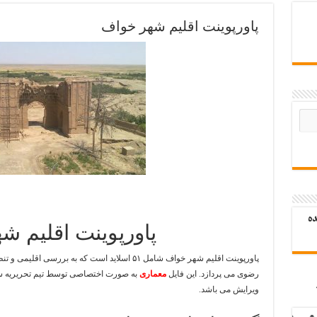
پاورپوینت اقلیم شهر خواف
ده
پاورپوینت اقلیم ش
پاورپوینت اقلیم شهر خواف شامل ۵۱ اسلاید است که 
رضوی می پردازد. این فایل
معماری
به صورت اختصاصی توسط تیم تحریریه 
ویرایش می باشد.