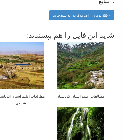
منابع
۱۵۵۰۰تومان – اضافه‌کردن به سبدخرید
شاید این فایل را هم بپسندید:
مطالعات اقلیم استان کردستان
مطالعات اقلیم استان آذربایج
شرقی