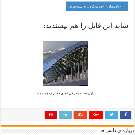
۲۷۰۰۰تومان – اضافه‌کردن به سبدخرید
شاید این فایل را هم بپسندید:
پاورپوینت معرفی نمای متحرک هوشمند
درباره ی دانش فا