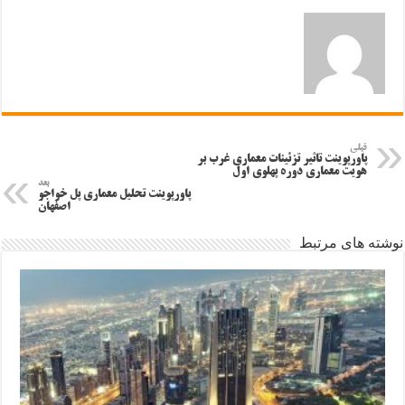
قبلی
پاورپوینت تاثیر تزئینات معماری غرب بر
هویت معماری دوره پهلوی اول
بعد
پاورپوینت تحلیل معماری پل خواجو
اصفهان
نوشته های مرتبط