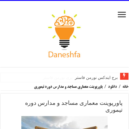
برج ایندکس نورمن فاستر
مرکز هنرهای تجسمی سینزبری نورمن فاستر
خانه
/
دانلود
/
پاورپوینت معماری مساجد و مدارس دوره تیموری
پاورپوینت معماری مساجد و مدارس دوره
تیموری