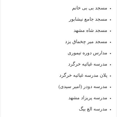
مسجد بی بی خانم
مسجد جامع نیشابور
مسجد شاه مشهد
مسجد میر چخماق یزد
مدارس دوره تیموری
مدرسه غیاثیه خرگرد
پلان مدرسه غیاثیه خرگرد
مدرسه دودر (امیر سیدی)
مدرسه پریزاد مشهد
مدرسه الغ بیگ