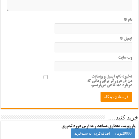
نام
*
ایمیل
*
وب‌ سایت
ذخیره نام، ایمیل و وبسایت
من در مرورگر برای زمانی که
دوباره دیدگاهی می‌نویسم.
خرید کنید….
پاورپوینت معماری مساجد و مدارس دوره تیموری
29000تومان – اضافه‌کردن به سبدخرید