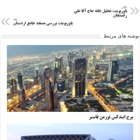
قبلی
پاورپوینت تحلیل خانه حاج آقا علی
رفسنجان
بعد
پاورپوینت بررسی مسجد جامع اردستان
نوشته های مرتبط
برج ایندکس نورمن فاستر