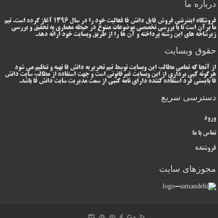
درباره ما
فروشگاه اینترنتی فروش فایل دانش فا فعالیت خود را در سال 1396 آغاز کرده است. تیم
ما برآن است تا با بررسی تخصصی موضوعات متنوع در حیطه معماری به تحقیق و بررسی
زیرشاخه های این رشته پرداخته و آن ها را از طریق وبسایت خود ارائه دهد.
حقوق وبسایت
از آنجا که تمامی مطالب این وبسایت توسط تیم تحریریه دانش فا تهیه و تنظیم می شود
هرگونه کپی برداری از این وبسایت غیرقانونی است و جهت استفاده از مطالب سایت دانش
فا بایستی فرد استفاده کننده دارای نامه کتبی از سمت مدیریت سایت دانش فا باشد.
دسترسی سریع
ورود
تماس با ما
فروشنده
مجوزهای سایت