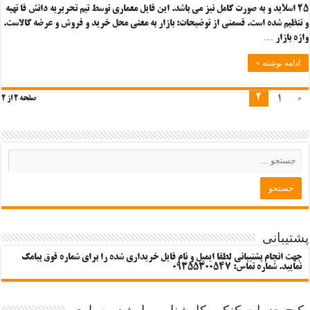
۲۵ اسلاید و به صورت کامل نیز می باشد. این فایل معماری توسط تیم تحریریه دانش فا تهیه
و تنظیم شده است. قسمتی از توضیحات: بازار به معنی محل خرید و فروش و عرضه کالاست.
واژه بازار …
ادامه نوشته »
2
1
«
صفحه 2 از 2
پشتیبانی
جهت انجام پشتیبانی لطفا ایمیل و نام فایل خریداری شده را برای شماره فوق پیامک
نمایید. شماره تماس: 09355300547