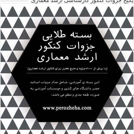
پکیج جزوات کنکور کارشناسی ارشد معماری