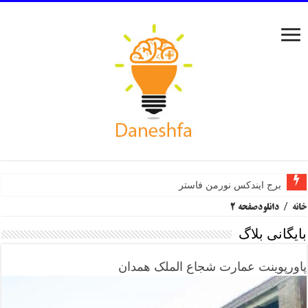
برج ایندکس نورمن فاستر
مرکز هنرهای تجسمی سینزبری نورمن فاستر
خانه
/
دانلود
صفحه 2
بایگانی بلاگ
پاورپوینت عمارت شجاع الملک همدان