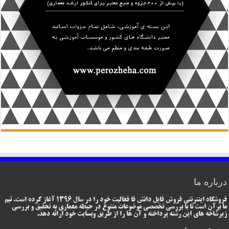
درباره ما
فروشگاه اینترنتی فروش فایل دانش فا فعالیت خود را در سال 1396 آغاز کرده است. تیم
ما برآن است تا با بررسی تخصصی موضوعات متنوع در حیطه معماری به تحقیق و بررسی
زیرشاخه های این رشته پرداخته و آن ها را از طریق وبسایت خود ارائه دهد.