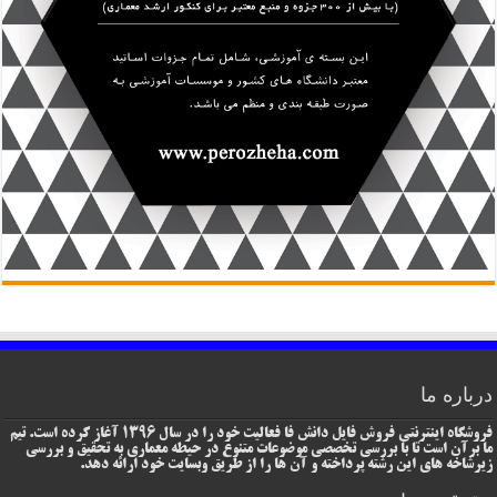
درباره ما
فروشگاه اینترنتی فروش فایل دانش فا فعالیت خود را در سال 1396 آغاز کرده است. تیم
ما برآن است تا با بررسی تخصصی موضوعات متنوع در حیطه معماری به تحقیق و بررسی
زیرشاخه های این رشته پرداخته و آن ها را از طریق وبسایت خود ارائه دهد.