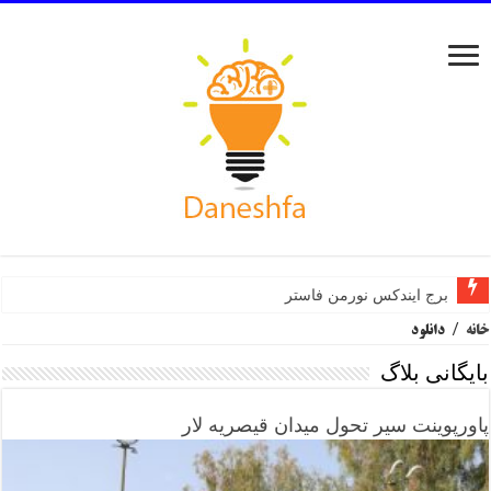
برج ایندکس نورمن فاستر
خانه
/
دانلود
بایگانی بلاگ
پاورپوینت سیر تحول میدان قیصریه لار