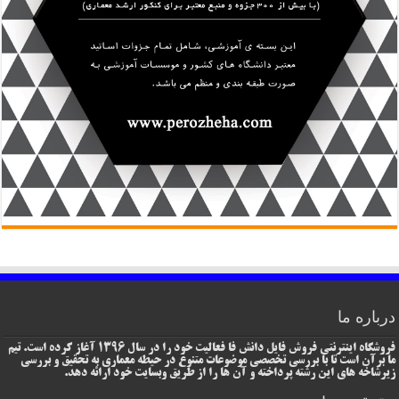
درباره ما
فروشگاه اینترنتی فروش فایل دانش فا فعالیت خود را در سال 1396 آغاز کرده است. تیم
ما برآن است تا با بررسی تخصصی موضوعات متنوع در حیطه معماری به تحقیق و بررسی
زیرشاخه های این رشته پرداخته و آن ها را از طریق وبسایت خود ارائه دهد.