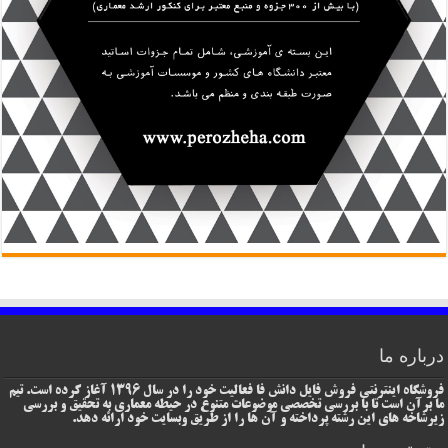
درباره ما
فروشگاه اینترنتی فروش فایل دانش فا فعالیت خود را در سال 1396 آغاز کرده است. تیم
ما برآن است تا با بررسی تخصصی موضوعات متنوع در حیطه معماری به تحقیق و بررسی
زیرشاخه های این رشته پرداخته و آن ها را از طریق وبسایت خود ارائه دهد.