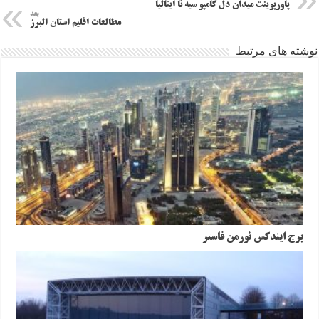
پاورپوینت میدان دل کامپو سیه نا ایتالیا
بعد
مطالعات اقلیم استان البرز
نوشته های مرتبط
برج ایندکس نورمن فاستر