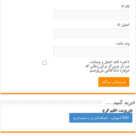
نام
*
ایمیل
*
وب‌ سایت
ذخیره نام، ایمیل و وبسایت
من در مرورگر برای زمانی که
دوباره دیدگاهی می‌نویسم.
خرید کنید….
پاورپوینت اقلیم کرج
13000تومان – اضافه‌کردن به سبدخرید