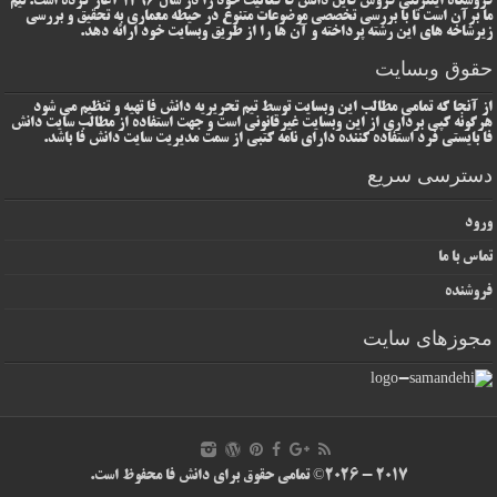
فروشگاه اینترنتی فروش فایل دانش فا فعالیت خود را در سال 1396 آغاز کرده است. تیم
ما برآن است تا با بررسی تخصصی موضوعات متنوع در حیطه معماری به تحقیق و بررسی
زیرشاخه های این رشته پرداخته و آن ها را از طریق وبسایت خود ارائه دهد.
حقوق وبسایت
از آنجا که تمامی مطالب این وبسایت توسط تیم تحریریه دانش فا تهیه و تنظیم می شود
هرگونه کپی برداری از این وبسایت غیرقانونی است و جهت استفاده از مطالب سایت دانش
فا بایستی فرد استفاده کننده دارای نامه کتبی از سمت مدیریت سایت دانش فا باشد.
دسترسی سریع
ورود
تماس با ما
فروشنده
مجوزهای سایت
2017 - 2026© تمامی حقوق برای دانش فا محفوظ است.