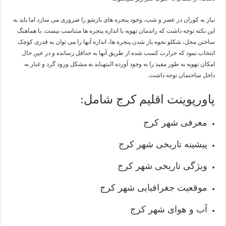
نیاز به کوران در عصر و شب، وجود پنجره های بازشو را ضروری می سازد اما باید به
این نکته توجه داشت که راندمان تهویه با اندازه پنجره ها متناسب نیست. با هماهنگ
ساختن محل، شکلو نحوه باز شدن پنجره ها، اندازه آنها را می توان به قدری کوچک
انتخاب نمود که حرارت کسب شده از طریق آنها به حداقل رسانده و در عین حال
امکان تهویه به طور مفید را به وجود آورده البتهباید به مشکل ورود گرد و غبار به
داخل ساختمان توجه داشت.
پاورپوینت اقلیم کرج شامل:
معرفی شهر کرج
پیشینه تاریخی شهر کرج
ویژگی تاریخی شهر کرج
موقعیت جغرافیایی شهر کرج
آب و هوای شهر کرج