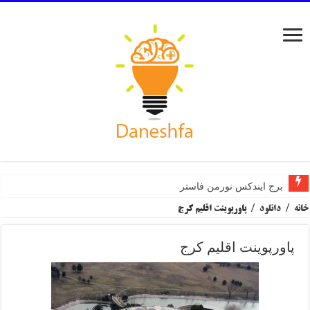
برج ایندکس نورمن فاستر
خانه
/
دانلود
/
پاورپوینت اقلیم کرج
پاورپوینت اقلیم کرج